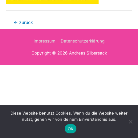
Beitragsnavigation
←
zurück
Impressum
Datenschutzerklärung
Copyright © 2026
Andreas Silbersack
Diese Website benutzt Cookies. Wenn du die Website weiter
nutzt, gehen wir von deinem Einverständnis aus.
OK