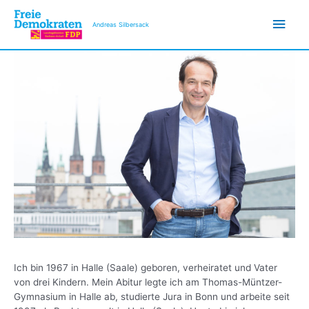
Zum
Hau
Inhalt
Andreas Silbersack
springen
Ich bin 1967 in Halle (Saale) geboren, verheiratet und Vater
von drei Kindern. Mein Abitur legte ich am Thomas-Müntzer-
Gymnasium in Halle ab, studierte Jura in Bonn und arbeite seit