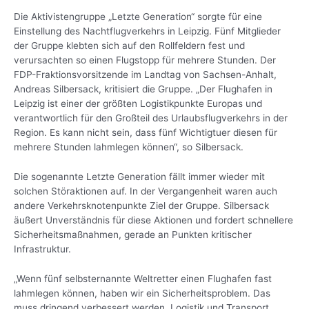
Die Aktivistengruppe „Letzte Generation“ sorgte für eine
Einstellung des Nachtflugverkehrs in Leipzig. Fünf Mitglieder
der Gruppe klebten sich auf den Rollfeldern fest und
verursachten so einen Flugstopp für mehrere Stunden. Der
FDP-Fraktionsvorsitzende im Landtag von Sachsen-Anhalt,
Andreas Silbersack, kritisiert die Gruppe. „Der Flughafen in
Leipzig ist einer der größten Logistikpunkte Europas und
verantwortlich für den Großteil des Urlaubsflugverkehrs in der
Region. Es kann nicht sein, dass fünf Wichtigtuer diesen für
mehrere Stunden lahmlegen können“, so Silbersack.
Die sogenannte Letzte Generation fällt immer wieder mit
solchen Störaktionen auf. In der Vergangenheit waren auch
andere Verkehrsknotenpunkte Ziel der Gruppe. Silbersack
äußert Unverständnis für diese Aktionen und fordert schnellere
Sicherheitsmaßnahmen, gerade an Punkten kritischer
Infrastruktur.
„Wenn fünf selbsternannte Weltretter einen Flughafen fast
lahmlegen können, haben wir ein Sicherheitsproblem. Das
muss dringend verbessert werden. Logistik und Transport