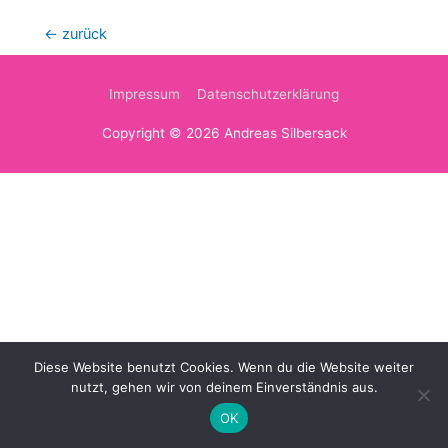
Beitragsnavigation
←
zurück
Impressum
Datenschutzerklärung
Copyright © 2026
Andreas Silbersack
Diese Website benutzt Cookies. Wenn du die Website weiter
nutzt, gehen wir von deinem Einverständnis aus.
OK