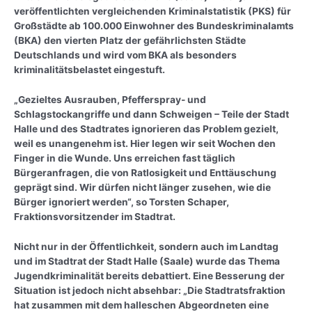
veröffentlichten vergleichenden Kriminalstatistik (PKS) für
Großstädte ab 100.000 Einwohner des Bundeskriminalamts
(BKA) den vierten Platz der gefährlichsten Städte
Deutschlands und wird vom BKA als besonders
kriminalitätsbelastet eingestuft.
„Gezieltes Ausrauben, Pfefferspray- und
Schlagstockangriffe und dann Schweigen – Teile der Stadt
Halle und des Stadtrates ignorieren das Problem gezielt,
weil es unangenehm ist. Hier legen wir seit Wochen den
Finger in die Wunde. Uns erreichen fast täglich
Bürgeranfragen, die von Ratlosigkeit und Enttäuschung
geprägt sind. Wir dürfen nicht länger zusehen, wie die
Bürger ignoriert werden“, so Torsten Schaper,
Fraktionsvorsitzender im Stadtrat.
Nicht nur in der Öffentlichkeit, sondern auch im Landtag
und im Stadtrat der Stadt Halle (Saale) wurde das Thema
Jugendkriminalität bereits debattiert. Eine Besserung der
Situation ist jedoch nicht absehbar: „Die Stadtratsfraktion
hat zusammen mit dem halleschen Abgeordneten eine