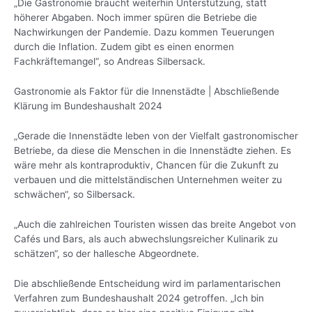
„Die Gastronomie braucht weiterhin Unterstützung, statt
höherer Abgaben. Noch immer spüren die Betriebe die
Nachwirkungen der Pandemie. Dazu kommen Teuerungen
durch die Inflation. Zudem gibt es einen enormen
Fachkräftemangel“, so Andreas Silbersack.
Gastronomie als Faktor für die Innenstädte | Abschließende
Klärung im Bundeshaushalt 2024
„Gerade die Innenstädte leben von der Vielfalt gastronomischer
Betriebe, da diese die Menschen in die Innenstädte ziehen. Es
wäre mehr als kontraproduktiv, Chancen für die Zukunft zu
verbauen und die mittelständischen Unternehmen weiter zu
schwächen“, so Silbersack.
„Auch die zahlreichen Touristen wissen das breite Angebot von
Cafés und Bars, als auch abwechslungsreicher Kulinarik zu
schätzen“, so der hallesche Abgeordnete.
Die abschließende Entscheidung wird im parlamentarischen
Verfahren zum Bundeshaushalt 2024 getroffen. „Ich bin