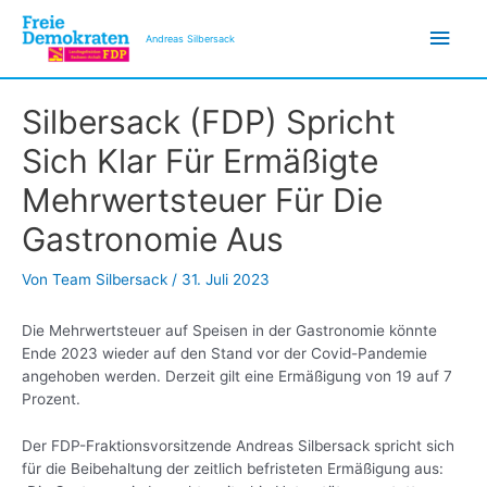
Zum
Hau
Inhalt
Andreas Silbersack
springen
Silbersack (FDP) Spricht
Sich Klar Für Ermäßigte
Mehrwertsteuer Für Die
Gastronomie Aus
Von
Team Silbersack
/
31. Juli 2023
Die Mehrwertsteuer auf Speisen in der Gastronomie könnte
Ende 2023 wieder auf den Stand vor der Covid-Pandemie
angehoben werden. Derzeit gilt eine Ermäßigung von 19 auf 7
Prozent.
Der FDP-Fraktionsvorsitzende Andreas Silbersack spricht sich
für die Beibehaltung der zeitlich befristeten Ermäßigung aus: