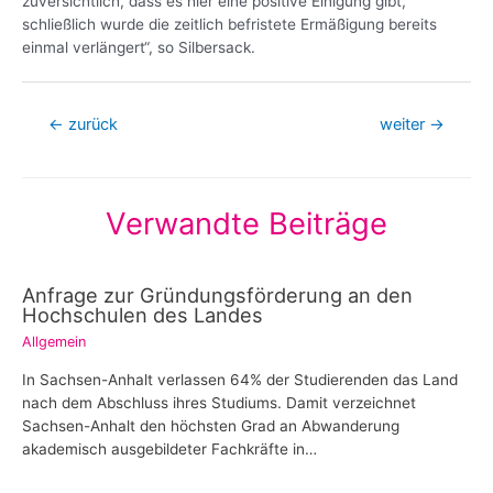
zuversichtlich, dass es hier eine positive Einigung gibt,
schließlich wurde die zeitlich befristete Ermäßigung bereits
einmal verlängert“, so Silbersack.
Beitragsnavigation
←
zurück
weiter
→
Verwandte Beiträge
Anfrage zur Gründungsförderung an den
Hochschulen des Landes
Allgemein
In Sachsen-Anhalt verlassen 64% der Studierenden das Land
nach dem Abschluss ihres Studiums. Damit verzeichnet
Sachsen-Anhalt den höchsten Grad an Abwanderung
akademisch ausgebildeter Fachkräfte in…